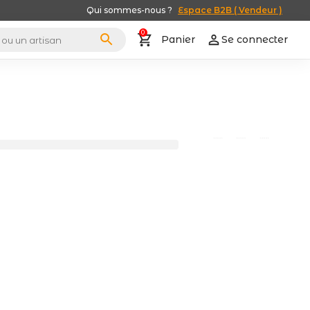
Qui sommes-nous ?
Espace B2B ( Vendeur )
0
Panier
Se connecter